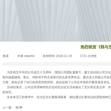
热烈祝贺《我与
来源:
|
作者:
cdwnhk
|
发布时间:
2019-11-19
|
1721
次浏览
|
为庆祝五牛环控公司成立十九周年，增强公司团队凝聚力，建立良好的公司文化
收到涵盖随笔、散文、诗歌等不同文体形式的众多优秀作品。通过深入挖掘公司发
方面，真实记录了自己的所思所想所悟，真实反映了公司近年来的不断发展及变化
活动结束后，公司总经理林明先生也对此次征文活动做出了充分肯定及点评，并
砖加瓦。
在全体员工的掌声中，此次征文比赛圆满落幕，相信通过比赛传达的进取精神已
上一篇：
招 聘