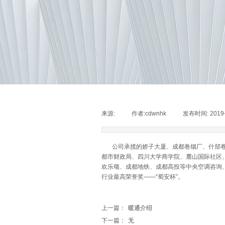
来源:
|
作者:
cdwnhk
|
发布时间:
2019
公司承揽的娇子大厦、成都卷烟厂、什邡卷烟
都市财政局、四川大学商学院、麓山国际社区
欢乐颂、成都地铁、成都高投等中央空调咨询
行业最高荣誉奖——“蜀安杯”。
上一篇：
暖通介绍
下一篇：
无