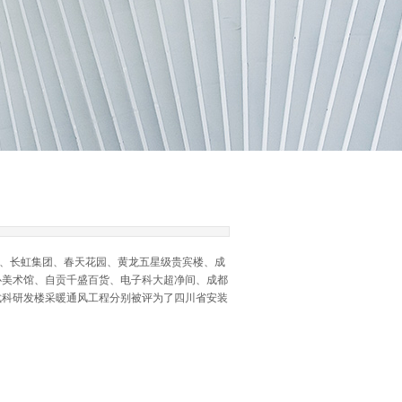
、长虹集团、春天花园、黄龙五星级贵宾楼、成
心美术馆、自贡千盛百货、电子科大超净间、成都
武科研发楼采暖通风工程分别被评为了四川省安装